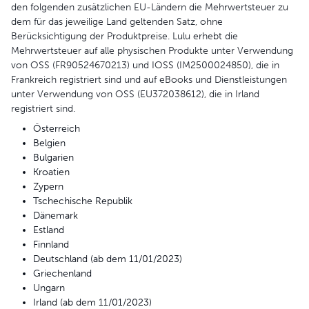
den folgenden zusätzlichen EU-Ländern die Mehrwertsteuer zu
dem für das jeweilige Land geltenden Satz, ohne
Berücksichtigung der Produktpreise. Lulu erhebt die
Mehrwertsteuer auf alle physischen Produkte unter Verwendung
von OSS (FR90524670213) und IOSS (IM2500024850), die in
Frankreich registriert sind und auf eBooks und Dienstleistungen
unter Verwendung von OSS (EU372038612), die in Irland
registriert sind.
Österreich
Belgien
Bulgarien
Kroatien
Zypern
Tschechische Republik
Dänemark
Estland
Finnland
Deutschland (ab dem 11/01/2023)
Griechenland
Ungarn
Irland (ab dem 11/01/2023)