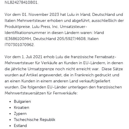
NL824278410B01.
Vor dem 01. November 2023 hat Lulu in Irland, Deutschland und
Italien Mehrwertsteuer erhoben und abgeführt, ausschließlich der
Produktpreise. Lulu Press, Inc. Umsatzsteuer-
Identifikationsnummer in diesen Ländern waren: Irland
IE3686100MH, Deutschland 205/5927/4608, Italien
IT07301070962.
Vor dem 1. Juli 2021 erhob Lulu die französische Fernabsatz-
Mehrwertsteuer für Verkäufe an Kunden in EU-Ländern, in denen
die jährliche Umsatzgrenze noch nicht erreicht war. Diese Sätze
wurden auf Artikel angewendet, die in Frankreich gedruckt und
an einen Kunden in einem anderen Land verkauft/geliefert
wurden. Die folgenden EU-Länder unterlagen den französischen
Mehrwertsteuersätzen für Fernverkäufe:
Bulgarien
Kroatien
Zypern
Tschechische Republik
Estland