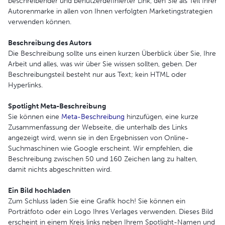
beschreibender und benutzerdefinierter Link, den Sie als Teil Ihrer
Autorenmarke in allen von Ihnen verfolgten Marketingstrategien
verwenden können.
Beschreibung des Autors
Die Beschreibung sollte uns einen kurzen Überblick über Sie, Ihre
Arbeit und alles, was wir über Sie wissen sollten, geben. Der
Beschreibungsteil besteht nur aus Text; kein HTML oder
Hyperlinks.
Spotlight Meta-Beschreibung
Sie können eine
Meta-Beschreibung
hinzufügen, eine kurze
Zusammenfassung der Webseite, die unterhalb des Links
angezeigt wird, wenn sie in den Ergebnissen von Online-
Suchmaschinen wie Google erscheint. Wir empfehlen, die
Beschreibung zwischen 50 und 160 Zeichen lang zu halten,
damit nichts abgeschnitten wird.
Ein Bild hochladen
Zum Schluss laden Sie eine Grafik hoch! Sie können ein
Porträtfoto oder ein Logo Ihres Verlages verwenden. Dieses Bild
erscheint in einem Kreis links neben Ihrem Spotlight-Namen und