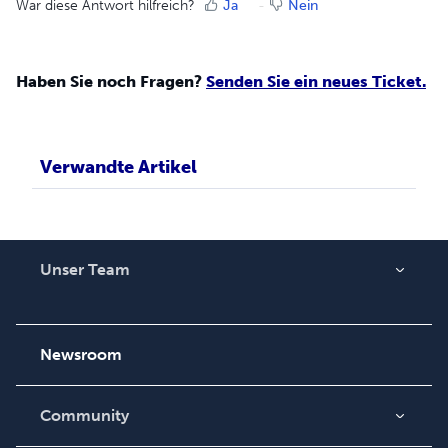
War diese Antwort hilfreich?
Ja
Nein
Haben Sie noch Fragen?
Senden Sie ein neues Ticket.
Verwandte Artikel
Unser Team
Über uns
Karriere
Newsroom
Community
Blogs