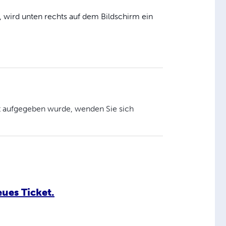
, wird unten rechts auf dem Bildschirm ein
st aufgegeben wurde, wenden Sie sich
ues Ticket.