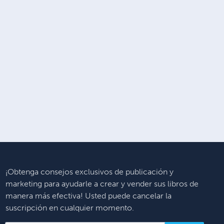
¡Obtenga consejos exclusivos de publicación y
marketing para ayudarle a crear y vender sus libros de
manera más efectiva! Usted puede cancelar la
suscripción en cualquier momento.