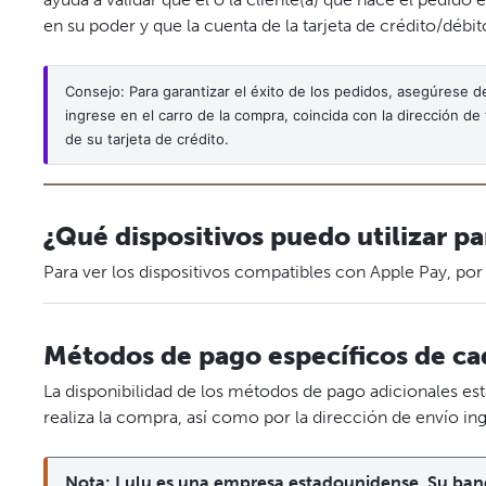
en su poder y que la cuenta de la tarjeta de crédito/débit
Consejo: Para garantizar el éxito de los pedidos, asegúrese de
ingrese en el carro de la compra, coincida con la dirección de
de su tarjeta de crédito.
¿Qué dispositivos puedo utilizar p
Para ver los dispositivos compatibles con Apple Pay, por
Métodos de pago específicos de ca
La disponibilidad de los métodos de pago adicionales es
realiza la compra, así como por la dirección de envío i
Nota: Lulu es una empresa estadounidense. Su banc