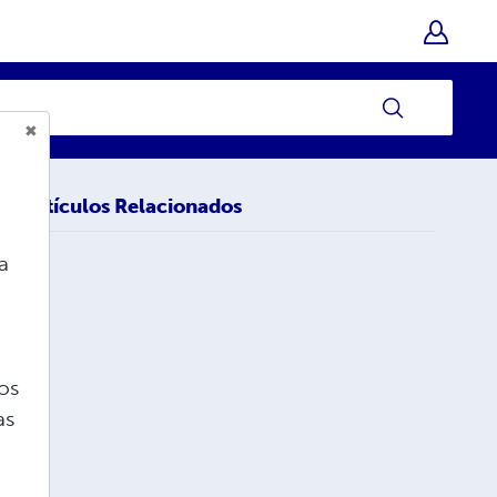
Artículos Relacionados
a
nos
as