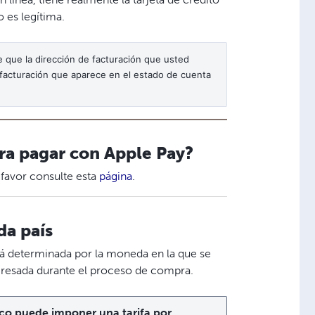
o es legítima.
 que la dirección de facturación que usted 
 facturación que aparece en el estado de cuenta 
ara pagar con Apple Pay?
 favor consulte esta
página
.
da país
tá determinada por la moneda en la que se
ngresada durante el proceso de compra.
o puede imponer una tarifa por 