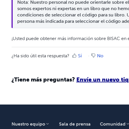
Nota: Nuestro personal no puede orientarle sobre el 
somos expertos ni expertas en un libro que no hemos
condiciones de seleccionar el código para su libro. Ust
persona más indicada para seleccionar el código ad
¡Usted puede obtener más información sobre BISAC en es
¿Ha sido útil esta respuesta?
Sí
No
¿Tiene más preguntas?
Envíe un nuevo tiq
Nuestro equipo
Sala de prensa
Comunidad