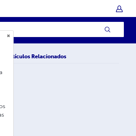
Artículos Relacionados
a
nos
as