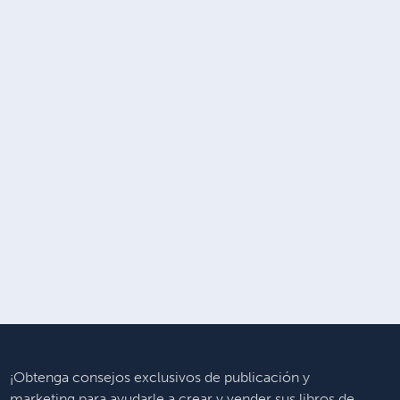
¡Obtenga consejos exclusivos de publicación y
marketing para ayudarle a crear y vender sus libros de