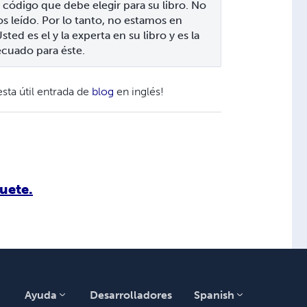
código que debe elegir para su libro. No 
 leído. Por lo tanto, no estamos en 
ed es el y la experta en su libro y es la 
ecuado para éste.
ta útil entrada de
blog
en inglés!
uete.
Ayuda
Desarrolladores
Spanish