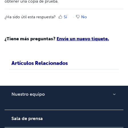
obtener una copia de prueba.
¿Ha sido útil esta respuesta?
Sí
No
¿Tiene más preguntas?
Envíe un nuevo tiquete.
Artículos Relacionados
Nuestro equipo
Acerca de nosotros
Empleo
Sala de prensa