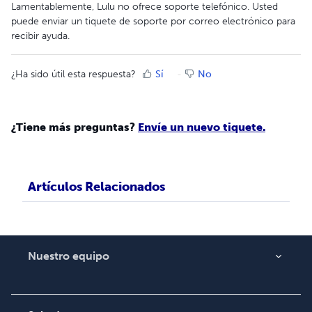
Lamentablemente, Lulu no ofrece soporte telefónico. Usted
puede enviar un tiquete de soporte por correo electrónico para
recibir ayuda.
¿Ha sido útil esta respuesta?
Sí
No
¿Tiene más preguntas?
Envíe un nuevo tiquete.
Artículos Relacionados
Nuestro equipo
Acerca de nosotros
Empleo