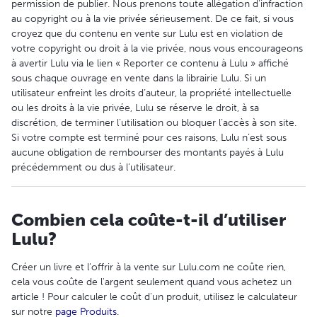
permission de publier. Nous prenons toute allégation d’infraction
au copyright ou à la vie privée sérieusement. De ce fait, si vous
croyez que du contenu en vente sur Lulu est en violation de
votre copyright ou droit à la vie privée, nous vous encourageons
à avertir Lulu via le lien « Reporter ce contenu à Lulu » affiché
sous chaque ouvrage en vente dans la librairie Lulu. Si un
utilisateur enfreint les droits d’auteur, la propriété intellectuelle
ou les droits à la vie privée, Lulu se réserve le droit, à sa
discrétion, de terminer l’utilisation ou bloquer l’accès à son site.
Si votre compte est terminé pour ces raisons, Lulu n’est sous
aucune obligation de rembourser des montants payés à Lulu
précédemment ou dus à l’utilisateur.
Combien cela coûte-t-il d’utiliser
Lulu?
Créer un livre et l'offrir à la vente sur Lulu.com ne coûte rien,
cela vous coûte de l'argent seulement quand vous achetez un
article ! Pour calculer le coût d'un produit, utilisez le calculateur
sur notre
page Produits
.