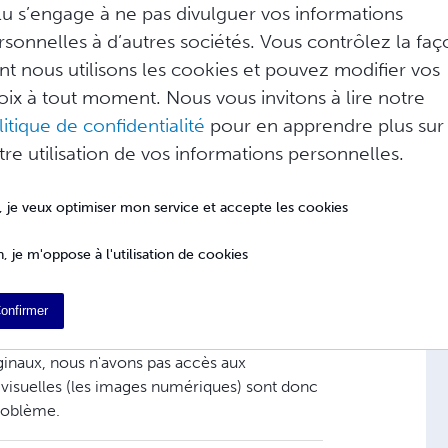
lu s’engage à ne pas divulguer vos informations
rsonnelles à d’autres sociétés. Vous contrôlez la fa
nt nous utilisons les cookies et pouvez modifier vos
 ?
oix à tout moment. Nous vous invitons à lire notre
litique de confidentialité
pour en apprendre plus sur
tre utilisation de vos informations personnelles.
, je veux optimiser mon service et accepte les cookies
e des images
, je m'oppose à l'utilisation de cookies
onfirmer
produit unique. Bien que nous disposions
ginaux, nous n'avons pas accès aux
visuelles (les images numériques) sont donc
roblème.