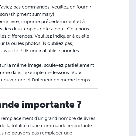
n'aviez pas commandés, veuillez en fournir
aison (shipment summary).
même livre, imprimé précédemment et à
os des deux copies côte à côte. Cela nous
es différences. Veuillez indiquer à quelle
 la ou les photos. N'oubliez pas,
vec le PDF original utilisé pour les
rer sur la même image, soulevez partiellement
comme dans l'exemple ci-dessous. Vous
 couverture et l'intérieur en même temps.
mande importante ?
e remplacement d'un grand nombre de livres.
 de la totalité d'une commande importante
ous ne pouvons pas remplacer une