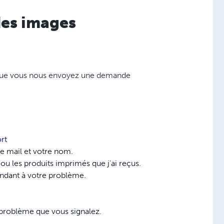
des images
que vous nous envoyez une demande
rt
se mail et votre nom.
ou les produits imprimés que j'ai reçus.
ondant à votre problème.
problème que vous signalez.