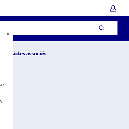
Articles associés
ser
s