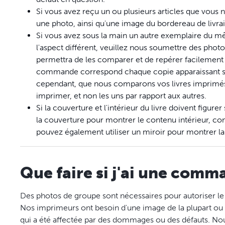
Si vous avez reçu un ou plusieurs articles que vous 
une photo, ainsi qu'une image du bordereau de livr
Si vous avez sous la main un autre exemplaire du 
l'aspect différent, veuillez nous soumettre des phot
permettra de les comparer et de repérer facilement l
commande correspond chaque copie apparaissant sur
cependant, que nous comparons vos livres imprimés a
imprimer, et non les uns par rapport aux autres.
Si la couverture et l'intérieur du livre doivent figu
la couverture pour montrer le contenu intérieur, 
pouvez également utiliser un miroir pour montrer la
Que faire si j'ai une com
Des photos de groupe sont nécessaires pour autoriser l
Nos imprimeurs ont besoin d'une image de la plupart ou
qui a été affectée par des dommages ou des défauts. N