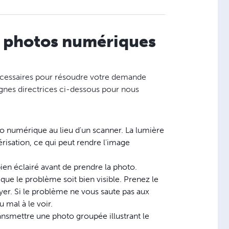
es photos numériques
écessaires pour résoudre votre demande
 lignes directrices ci-dessous pour nous
to numérique au lieu d'un scanner. La lumière
risation, ce qui peut rendre l'image
bien éclairé avant de prendre la photo.
que le problème soit bien visible. Prenez le
er. Si le problème ne vous saute pas aux
 mal à le voir.
ransmettre une photo groupée illustrant le