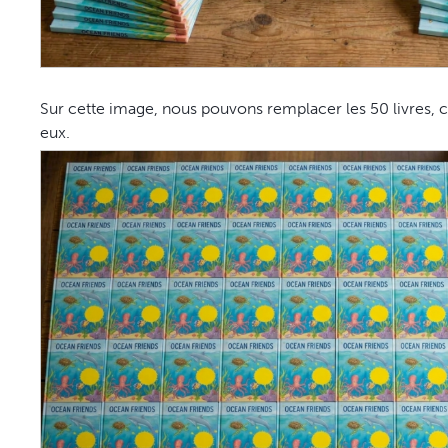
Sur cette image, nous pouvons remplacer les 50 livres, c
eux.