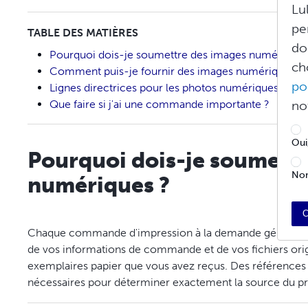
Lu
pe
TABLE DES MATIÈRES
do
Pourquoi dois-je soumettre des images numériques
ch
Comment puis-je fournir des images numériques ?
po
Lignes directrices pour les photos numériques
Que faire si j'ai une commande importante ?
no
Oui
Pourquoi dois-je soumettr
Non
numériques ?
C
Chaque commande d'impression à la demande génère un 
de vos informations de commande et de vos fichiers ori
exemplaires papier que vous avez reçus. Des références 
nécessaires pour déterminer exactement la source du p