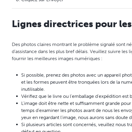
Lignes directrices pour l
Des photos claires montrant le problème signalé sont n
d’assistance dans les plus bref délais. Veuillez suivre les
fournir les meilleures images numériques :
Si possible, prenez des photos avec un appareil pho
et les formes peuvent être tronquées lors de la numé
inutilisable.
Vérifiez que le livre ou l'emballage d'expédition est 
L'image doit être nette et suffisamment grande pour 
temps d'examiner les photos avant de nous les envoy
yeux en regardant l'image, nous aurons sans doute du
Si plusieurs articles sont concernés, veuillez nous t
défaut en question.