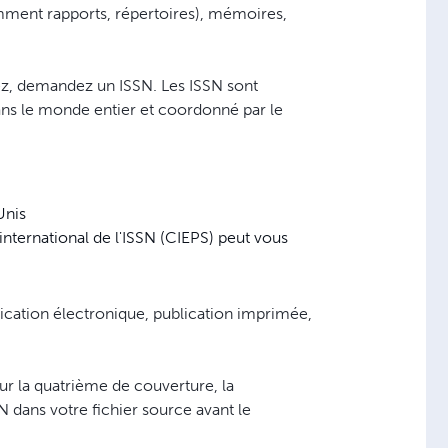
amment rapports, répertoires), mémoires,
ez, demandez un ISSN. Les ISSN sont
dans le monde entier et coordonné par le
Unis
international de l'ISSN (CIEPS) peut vous
blication électronique, publication imprimée,
ur la quatrième de couverture, la
 dans votre fichier source avant le