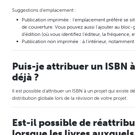
Suggestions d’emplacement :
Publication imprimée : l’emplacement préféré se situ
de couverture. Vous pouvez aussi l’ajouter au bloc-
d’édition (où vous identifiez l’éditeur, la fréquence, 
Publication non imprimée : à l’intérieur, notamment s
Puis-je attribuer un ISBN à
déjà ?
Il est possible d’attribuer un ISBN à un projet qui existe d
distribution globale lors de la révision de votre projet.
Est-il possible de réattri
lorsque les livres auxquels