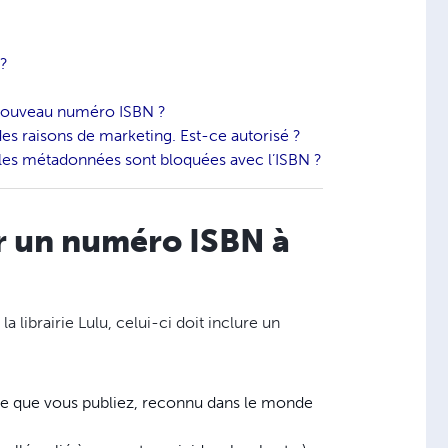
 ?
n nouveau numéro ISBN ?
s raisons de marketing. Est-ce autorisé ?
uelles métadonnées sont bloquées avec l’ISBN ?
r un numéro ISBN à
a librairie Lulu, celui-ci doit inclure un
age que vous publiez, reconnu dans le monde