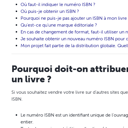
Où faut-il indiquer le numéro ISBN ?
Où puis-je obtenir un ISBN ?
Pourquoi ne puis-je pas ajouter un ISBN à mon livre
Qu'est-ce qu'une marque éditoriale ?
En cas de changement de format, faut-il utiliser u
Je souhaite obtenir un nouveau numéro ISBN pour de
Mon projet fait partie de la distribution globale. Q
Pourquoi doit-on attribue
un livre ?
Si vous souhaitez vendre votre livre sur d’autres sites que l
ISBN.
Le numéro ISBN est un identifiant unique de l'ouvr
entier.