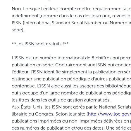
Non. Lorsque l'éditeur compte mettre régulièrement à jou
indéfiniment (comme dans le cas des journaux, revues ou
ISSN (International Standard Serial Number ou Numéro in
série).
**Les ISSN sont gratuits !**
L’ISSN est un numéro international de 8 chiffres qui per
publication en série. Contrairement aux ISBN qui contienn
l’éditeur, l’ISSN identifie simplement la publication en sé
distinguer une publication périodique d’autres publication
confondue. L’ISSN aide aussi les usagers des bibliothèque
qui s’occupe d’un large nombre de publications périodiqu
les titres dans les outils de gestion automatisés.
Aux États-Unis, les ISSN sont gérés par le National Seri
librairie du Congrès. Selon leur site (
http://www.loc.gov/
publications imprimées ou non-imprimées délivrées en 
des numéros de publication et/ou des dates. Une série es