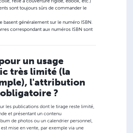
ollé, relié à couverture rigide, ebook, etc.)
lients sont toujours sûrs de commander le
 se basent généralement sur le numéro ISBN.
barres correspondant aux numéros ISBN sont
é pour un usage
 très limité (la
mple), l'attribution
obligatoire ?
les publications dont le tirage reste limité,
de et présentant un contenu
 album de photos ou un calendrier personnel,
e est mise en vente, par exemple via une