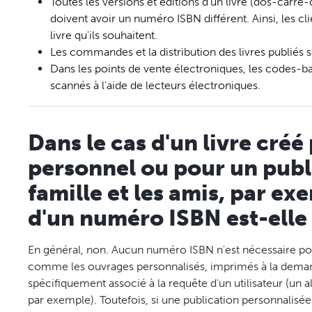
Toutes les versions et éditions d'un livre (dos-carré-c
doivent avoir un numéro ISBN différent. Ainsi, les c
livre qu'ils souhaitent.
Les commandes et la distribution des livres publiés
Dans les points de vente électroniques, les codes-
scannés à l'aide de lecteurs électroniques.
Dans le cas d'un livre cré
personnel ou pour un public
famille et les amis, par exe
d'un numéro ISBN est-elle 
En général, non. Aucun numéro ISBN n'est nécessaire pour 
comme les ouvrages personnalisés, imprimés à la deman
spécifiquement associé à la requête d'un utilisateur (un
par exemple). Toutefois, si une publication personnalisé