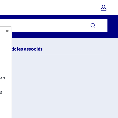
Articles associés
ser
s