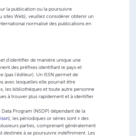
r la publication ou la poursuivre
 sites Web), veuillez considérer obtenir un
ternational normalisé des publications en
met d'identifier de manière unique une
ent des préfixes identifiant le pays et
rie (pas l’éditeur). Un ISSN permet de
s avec lesquelles elle pourrait être
s, les bibliothèques et toute autre personne
es à trouver plus rapidement et à identifier
als Data Program (NSDP) dépendant de la
issn
), les périodiques or séries sont « des
plusieurs parties, comprenant généralement
t destinée à se poursuivre indéfiniment. Les