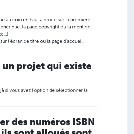
e au coin en haut à droite sur la première
générique, la page copyright ou la mention
etc…)
ur l’écran de titre ou la page d’accueil.
 un projet qui existe
éjà si vous avez l’option de sélectionner la
buer des numéros ISBN
 ils sont alloués sont