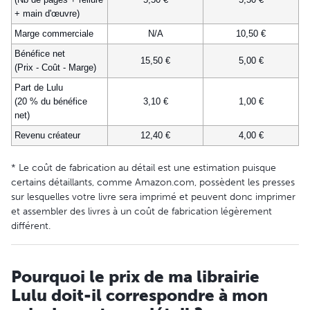
+ main d'œuvre)
Marge commerciale
N/A
10,50 €
Bénéfice net
15,50 €
5,00 €
(Prix - Coût - Marge)
Part de Lulu
(20 % du bénéfice
3,10 €
1,00 €
net)
Revenu créateur
12,40 €
4,00 €
* Le coût de fabrication au détail est une estimation puisque
certains détaillants, comme Amazon.com, possèdent les presses
sur lesquelles votre livre sera imprimé et peuvent donc imprimer
et assembler des livres à un coût de fabrication légèrement
différent.
Pourquoi le prix de ma librairie
Lulu doit-il correspondre à mon