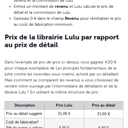
revenu et la commission de Lulu.
Entrez un montant de
revenu
et Lulu calcule le prix de
détail et la commission de Lulu.
Saisissez 0 € dans le champ
Revenu
pour réinitialiser le prix
au coût de fabrication minimum.
Prix de la librairie Lulu par rapport
au prix de détail
Dans l'exemple de prix de gros ci-dessus, vous gagnez 4,00 €
pour chaque exemplaire de Les principes fondamentaux de la
lutte contre les incendies sous-marins, acheté par un détaillant.
Mais comment se comparent les revenus si vous choisissez de
vendre votre ouvrage par l'intermédiaire de détaillants et de la
librairie Lulu ? En utilisant la même structure de prix :
Description
Prix Lulu
Prix au détail
Prix au détail suggéré
21,00 €
21,00 €
Coût de fabrication*
(Nb de pages + reliure
5,50 €
5,50 €