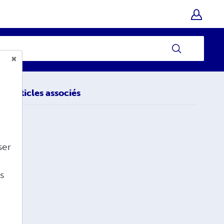
Articles associés
ser
s