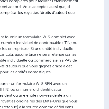
cales complètes pour faciliter l'établissement
 cet accord. Vous acceptez aussi que, si
omplète, les royalties (droits d'auteur) que
vent fournir un formulaire W-9 complet avec
 numéro individuel de contribuable (ITIN) ou
es entreprises). Si une entité individuelle
r Lulu, aucune taxe ne sera retenue sur les
entité individuelle ou commerciale n'a PAS de
oits d'auteur) que vous gagnez grâce à cet
 pour les entités domestiques.
 fournir un formulaire W-8 BEN avec un
 (ITIN) ou un numéro d'identification
ésident ou une entité non-résidente a un
royalties originaires des États-Unis que vous
on (retenue) à la source comme défini dans