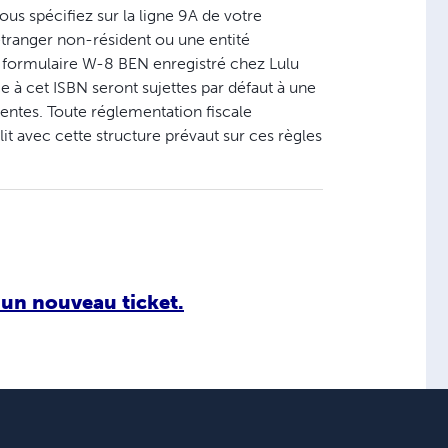
 vous spécifiez sur la ligne 9A de votre
 étranger non-résident ou une entité
formulaire W-8 BEN enregistré chez Lulu
ce à cet ISBN seront sujettes par défaut à une
dentes. Toute réglementation fiscale
t avec cette structure prévaut sur ces règles
un nouveau ticket.