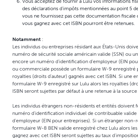
Vous acceptez de fournir à Lulu vos informations fis
des déclarations d'impôts mentionnées au point 5 de
vous ne fournissez pas cette documentation fiscale c
vous gagnez avec cet ISBN pourront être retenues.
Notamment
:
Les individus ou entreprises résidant aux États-Unis doi
numéro de sécurité sociale américain valide (SSN) ou un
encore un numéro d'identification d'employeur (EIN pour l
ou commerciale possède un formulaire W-9 enregistré pa
royalties (droits d'auteur) gagnés avec cet ISBN. Si une 
formulaire W-9 enregistré sur Lulu alors les royalties (dr
ISBN seront sujettes par défaut à une retenue à la source
Les individus étrangers non-résidents et entités doivent
numéro d'identification individuel de contribuable valide
d'employeur (EIN pour entreprises). Si un étranger non-r
formulaire W-8 BEN valide enregistré chez Lulu alors les 
gagnez avec cet ISBN seront sujettes au taux d'impositi