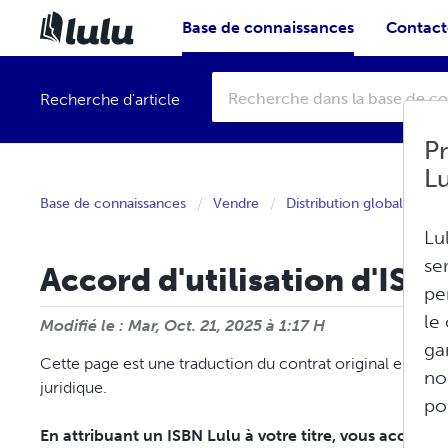
Base de connaissances
Contacte
Recherche d'article
Pr
L
Base de connaissances
Vendre
Distribution globale
Lu
se
Accord d'utilisation d'ISB
pe
le
Modifié le : Mar, Oct. 21, 2025 à 1:17 H
ga
Cette page est une traduction du contrat original en angla
no
juridique.
po
En attribuant un ISBN Lulu à votre titre, vous acceptez 