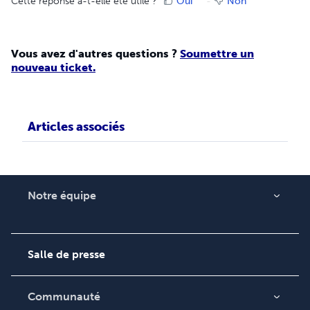
Cette réponse a-t-elle été utile ?
Oui
Non
Vous avez d'autres questions ?
Soumettre un
nouveau ticket.
Articles associés
Notre équipe
Qui sommes-nous ?
Carrières
Salle de presse
Communauté