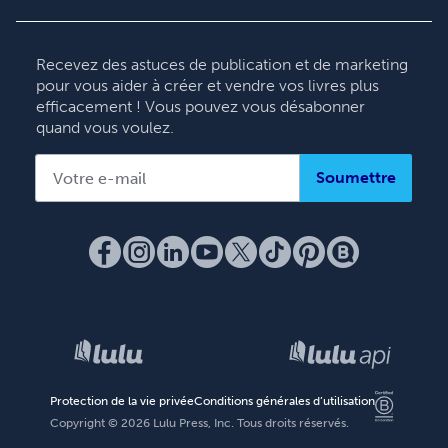
Deutsch
Français
Recevez des astuces de publication et de marketing
pour vous aider à créer et vendre vos livres plus
Italiano
efficacement ! Vous pouvez vous désabonner
Español
quand vous voulez.
Soumettre
Protection de la vie privée
Conditions générales d’utilisation
Copyright ©
2026
Lulu Press, Inc. Tous droits réservés.