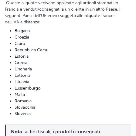
Queste aliquote venivano applicate agli articoli stampati in
Francia e venduti/consegnati a un cliente in un altro Paese. I
seguenti Paesi dell'UE erano soggetti alle aliquote francesi
dell'IVA a distanza:
Bulgaria
Croazia
Cipro
Repubblica Ceca
Estonia
Grecia
Ungheria
Lettonia
Lituania
Lussemburgo
Malta
Romania
Slovacchia
Slovenia
Nota
: ai fini fiscali, i prodotti consegnati 