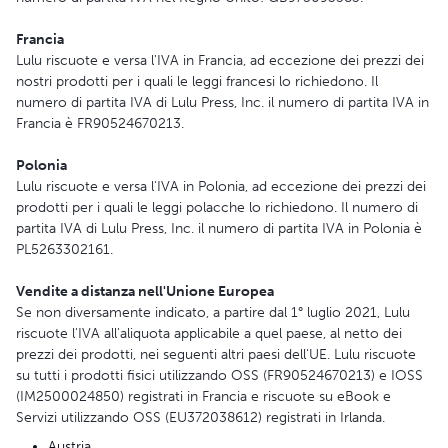
Francia
Lulu riscuote e versa l'IVA in Francia, ad eccezione dei prezzi dei
nostri prodotti per i quali le leggi francesi lo richiedono. Il
numero di partita IVA di Lulu Press, Inc. il numero di partita IVA in
Francia è FR90524670213.
Polonia
Lulu riscuote e versa l'IVA in Polonia, ad eccezione dei prezzi dei
prodotti per i quali le leggi polacche lo richiedono. Il numero di
partita IVA di Lulu Press, Inc. il numero di partita IVA in Polonia è
PL5263302161.
Vendite a distanza nell'Unione Europea
Se non diversamente indicato, a partire dal 1° luglio 2021, Lulu
riscuote l'IVA all'aliquota applicabile a quel paese, al netto dei
prezzi dei prodotti, nei seguenti altri paesi dell'UE. Lulu riscuote
su tutti i prodotti fisici utilizzando OSS (FR90524670213) e IOSS
(IM2500024850) registrati in Francia e riscuote su eBook e
Servizi utilizzando OSS (EU372038612) registrati in Irlanda.
Austria