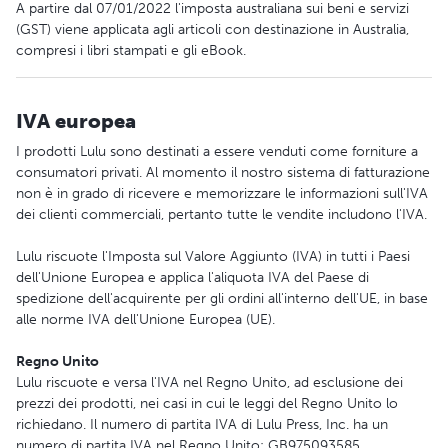
A partire dal 07/01/2022 l'imposta australiana sui beni e servizi
(GST) viene applicata agli articoli con destinazione in Australia,
compresi i libri stampati e gli eBook.
IVA europea
I prodotti Lulu sono destinati a essere venduti come forniture a
consumatori privati. Al momento il nostro sistema di fatturazione
non è in grado di ricevere e memorizzare le informazioni sull'IVA
dei clienti commerciali, pertanto tutte le vendite includono l'IVA.
Lulu riscuote l'Imposta sul Valore Aggiunto (IVA) in tutti i Paesi
dell'Unione Europea e applica l'aliquota IVA del Paese di
spedizione dell'acquirente per gli ordini all'interno dell'UE, in base
alle norme IVA dell'Unione Europea (UE).
Regno Unito
Lulu riscuote e versa l'IVA nel Regno Unito, ad esclusione dei
prezzi dei prodotti, nei casi in cui le leggi del Regno Unito lo
richiedano. Il numero di partita IVA di Lulu Press, Inc. ha un
numero di partita IVA nel Regno Unito: GB975093585.