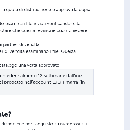
 la quota di distribuzione e approva la copia
to esamina i file inviati verificandone la
i notare che questa revisione può richiedere
ai partner di vendita.
ner di vendita esaminano i file. Questa
a catalogo una volta approvato.
chiedere almeno 12 settimane dall'inizio 
l progetto nell'account Lulu rimarrà "In 
ale?
e disponibile per l'acquisto su numerosi siti