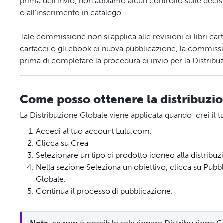
prima dell'invio, non abbiamo alcun controllo sulle decisi
o all'inserimento in catalogo.
Tale commissione non si applica alle revisioni di libri carta
cartacei o gli ebook di nuova pubblicazione, la commissi
prima di completare la procedura di invio per la Distribu
Come posso ottenere la distribuzi
La Distribuzione Globale viene applicata quando crei il t
Accedi al tuo account Lulu.com.
Clicca su Crea
Selezionare un tipo di prodotto idoneo alla distrib
Nella sezione Seleziona un obiettivo, clicca su Pubbli
Globale.
Continua il processo di pubblicazione.
Nota
: se non è possibile selezionare Distribuzione Glo