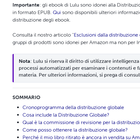
Importante
: gli ebook di Lulu sono idonei alla Distribuz
in formato EPUB.
Qui
sono disponibili ulteriori informazio
distribuzione degli ebook.
Consulta il nostro articolo "
Esclusioni dalla distribuzione
gruppi di prodotti sono idonei per Amazon ma non per In
Nota
: Lulu si riserva il diritto di utilizzare intelligenza 
processi automatizzati per esaminare i contenuti e far
materia. Per ulteriori informazioni, si prega di consult
SOMMARIO
Cronoprogramma della distribuzione globale
Cosa include la Distribuzione Globale?
Qual è la commissione di revisione per la distribuzi
Come posso ottenere la distribuzione globale?
Perché il mio libro ritirato è ancora in vendita su Amaz