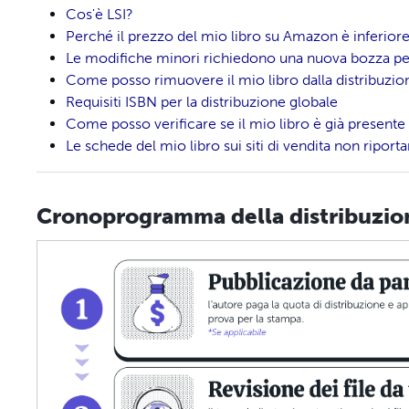
Cos'è LSI?
Perché il prezzo del mio libro su Amazon è inferior
Le modifiche minori richiedono una nuova bozza per 
Come posso rimuovere il mio libro dalla distribuzio
Requisiti ISBN per la distribuzione globale
Come posso verificare se il mio libro è già presente s
Le schede del mio libro sui siti di vendita non riport
Cronoprogramma della distribuzio