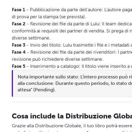
Fase 1
- Pubblicazione da parte dell'autore: L'autore paga
di prova per la stampa (se prevista).
Fase 2
- Revisione dei file da parte di Lulu: Il team dedica
conformità ai requisiti dei partner di vendita. Si prega d
diverse settimane.
Fase 3
- Invio del titolo: Lulu trasmette i file e i metadati 
Fase 4
- Revisione dei file da parte dei rivenditori: I part
revisione può richiedere diverse settimane.
Fase 5
- Inserimento a catalogo: Il titolo viene inserito 
Nota importante sullo stato: L'intero processo può ri
alla conclusione. Durante questo periodo, lo stato de
attesa" (Pending).
Cosa include la Distribuzione Glob
Grazie alla Distribuzione Globale, il tuo libro potrà esser