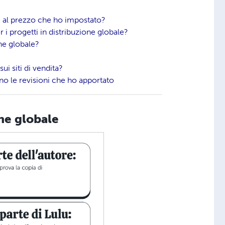
e al prezzo che ho impostato?
i progetti in distribuzione globale?
ne globale?
ui siti di vendita?
ano le revisioni che ho apportato
ne globale