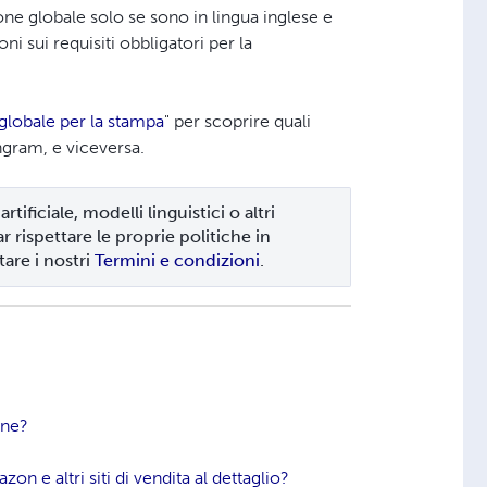
ione globale solo se sono in lingua inglese e
ni sui requisiti obbligatori per la
 globale per la stampa
" per scoprire quali
gram, e viceversa.
artificiale, modelli linguistici o altri 
 rispettare le proprie politiche in 
are i nostri 
Termini e condizioni
.
one?
on e altri siti di vendita al dettaglio?