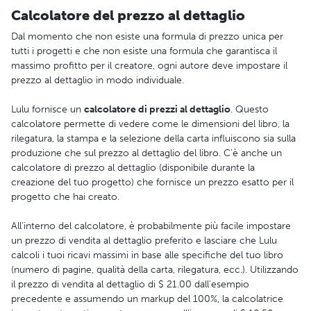
Calcolatore del prezzo al dettaglio
Dal momento che non esiste una formula di prezzo unica per
tutti i progetti e che non esiste una formula che garantisca il
massimo profitto per il creatore, ogni autore deve impostare il
prezzo al dettaglio in modo individuale.
Lulu fornisce un
calcolatore di prezzi al dettaglio
. Questo
calcolatore permette di vedere come le dimensioni del libro, la
rilegatura, la stampa e la selezione della carta influiscono sia sulla
produzione che sul prezzo al dettaglio del libro. C'è anche un
calcolatore di prezzo al dettaglio (disponibile durante la
creazione del tuo progetto) che fornisce un prezzo esatto per il
progetto che hai creato.
All'interno del calcolatore, è probabilmente più facile impostare
un prezzo di vendita al dettaglio preferito e lasciare che Lulu
calcoli i tuoi ricavi massimi in base alle specifiche del tuo libro
(numero di pagine, qualità della carta, rilegatura, ecc.). Utilizzando
il prezzo di vendita al dettaglio di $ 21.00 dall'esempio
precedente e assumendo un markup del 100%, la calcolatrice