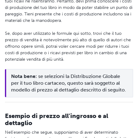
tuoi ricavi ne risentiranno. Pertanto, devi prima conoscere i costi
di produzione del tuo libro in modo da poter stabilire un punto di
pareggio. Tieni presente che i costi di produzione includono sia i
materiali che la manodopera.
Se, dopo aver utilizzato le formule qui sotto, trovi che il tuo
prezzo di vendita è notevolmente più alto di quello di autori che
offrono opere simili, potrai voler cercare modi per ridurre i tuoi
costi di produzione o i ricavi previsti per libro in cambio di una
potenziale vendita di più unità.
Nota bene:
 se selezioni la Distribuzione Globale 
per il tuo libro cartaceo, questo sarà soggetto al 
modello di prezzo al dettaglio descritto di seguito.
Esempio di prezzo all'ingrosso e al
dettaglio
Nell'esempio che segue, supponiamo di aver determinato