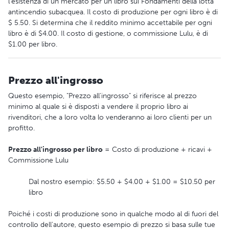
l'esistenza di un mercato per un libro sui Fondamenti della lotta
antincendio subacquea. Il costo di produzione per ogni libro è di
$ 5.50. Si determina che il reddito minimo accettabile per ogni
libro è di $4.00. Il costo di gestione, o commissione Lulu, è di
$1.00 per libro.
Prezzo all'ingrosso
Questo esempio, "Prezzo all'ingrosso" si riferisce al prezzo
minimo al quale si è disposti a vendere il proprio libro ai
rivenditori, che a loro volta lo venderanno ai loro clienti per un
profitto.
Prezzo all'ingrosso per libro
= Costo di produzione + ricavi +
Commissione Lulu
Dal nostro esempio: $5.50 + $4.00 + $1.00 = $10.50 per
libro
Poiché i costi di produzione sono in qualche modo al di fuori del
controllo dell'autore, questo esempio di prezzo si basa sulle tue