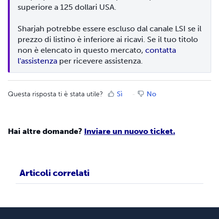
superiore a 125 dollari USA.

Sharjah potrebbe essere escluso dal canale LSI se il 
prezzo di listino è inferiore ai ricavi. Se il tuo titolo 
non è elencato in questo mercato, 
contatta 
l'assistenza
 per ricevere assistenza.
Questa risposta ti è stata utile?
Sì
No
Hai altre domande?
Inviare un nuovo ticket.
Articoli correlati