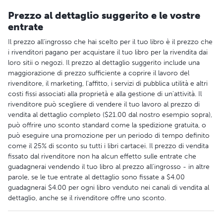
Prezzo al dettaglio suggerito e le vostre
entrate
Il prezzo all'ingrosso che hai scelto per il tuo libro è il prezzo che
i rivenditori pagano per acquistare il tuo libro per la rivendita dai
loro sitii o negozi. Il prezzo al dettaglio suggerito include una
maggiorazione di prezzo sufficiente a coprire il lavoro del
rivenditore, il marketing, l'affitto, i servizi di pubblica utilità e altri
costi fissi associati alla proprietà e alla gestione di un'attività. Il
rivenditore può scegliere di vendere il tuo lavoro al prezzo di
vendita al dettaglio completo ($21.00 dal nostro esempio sopra),
può offrire uno sconto standard come la spedizione gratuita, o
può eseguire una promozione per un periodo di tempo definito
come il 25% di sconto su tutti i libri cartacei. Il prezzo di vendita
fissato dal rivenditore non ha alcun effetto sulle entrate che
guadagnerai vendendo il tuo libro al prezzo all'ingrosso - in altre
parole, se le tue entrate al dettaglio sono fissate a $4.00
guadagnerai $4.00 per ogni libro venduto nei canali di vendita al
dettaglio, anche se il rivenditore offre uno sconto.