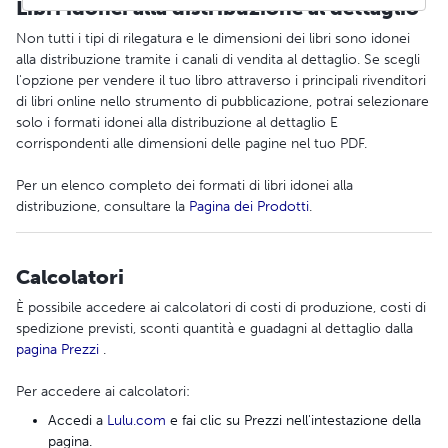
Libri idonei alla distribuzione al dettaglio
Non tutti i tipi di rilegatura e le dimensioni dei libri sono idonei
alla distribuzione tramite i canali di vendita al dettaglio. Se scegli
l'opzione per vendere il tuo libro attraverso i principali rivenditori
di libri online nello strumento di pubblicazione, potrai selezionare
solo i formati idonei alla distribuzione al dettaglio E
corrispondenti alle dimensioni delle pagine nel tuo PDF.
Per un elenco completo dei formati di libri idonei alla
distribuzione, consultare la
Pagina dei Prodotti
.
Calcolatori
È possibile accedere ai calcolatori di costi di produzione, costi di
spedizione previsti, sconti quantità e guadagni al dettaglio dalla
pagina Prezzi
.
Per accedere ai calcolatori:
Accedi a
Lulu.com
e fai clic su Prezzi nell'intestazione della
pagina.