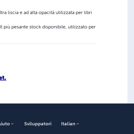
tra liscia e ad alta opacità utilizzata per libri
Il più pesante stock disponibile, utilizzato per
et.
Aiuto
Sviluppatori
Italian