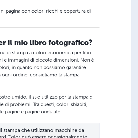
ni pagina con colori ricchi e copertura di
r il mio libro fotografico?
one di stampa a colori economica per libri
mmi e immagini di piccole dimensioni. Non è
colori, in quanto non possiamo garantire
à in ogni ordine, consigliamo la stampa
stro umido, il suo utilizzo per la stampa di
 di problemi. Tra questi, colori sbiaditi,
a le pagine e pagine ondulate.
 di stampa che utilizzano macchine da 
dard Color può essere occasionalmente 