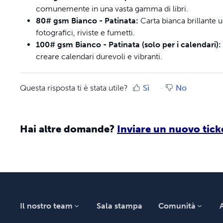
comunemente in una vasta gamma di libri.
80# gsm Bianco - Patinata:
Carta bianca brillante ul
fotografici, riviste e fumetti.
100# gsm Bianco - Patinata (solo per i calendari):
creare calendari durevoli e vibranti.
Questa risposta ti è stata utile?
Sì
No
Hai altre domande?
Inviare un nuovo tick
Il nostro team
Sala stampa
Comunità