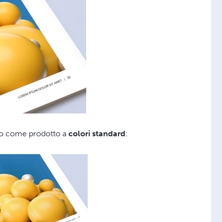
ato come prodotto a
colori standard
: