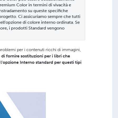
emium Color in termini di vivacità e 
instradamento su queste specifiche 
progetto. Ci assicuriamo sempre che tutti 
ell'opzione di colore interno ordinata. Se 
lore, i prodotti Standard vengono 
roblemi per i contenuti ricchi di immagini,
i fornire sostituzioni per i libri che
'opzione Interno standard per questi tipi