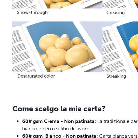
Come scelgo la mia carta?
60# gsm Crema - Non patinata:
La tradizionale ca
bianco e nero e i libri di lavoro.
60# gsm Bianco - Non patinata:
Carta bianca vers