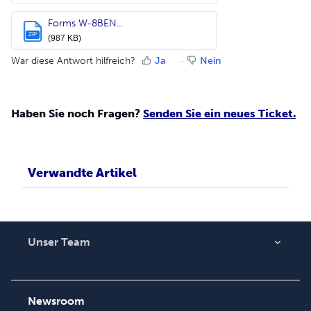
Forms W-8BEN...
ZIP
(987 KB)
War diese Antwort hilfreich?
Ja
Nein
Haben Sie noch Fragen?
Senden Sie ein neues Ticket.
Verwandte Artikel
Unser Team
Über uns
Karriere
Newsroom