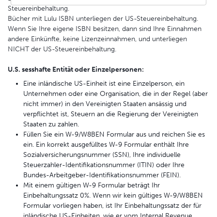
Steuereinbehaltung.
Bücher mit Lulu ISBN unterliegen der US-Steuereinbehaltung.
Wenn Sie Ihre eigene ISBN besitzen, dann sind Ihre Einnahmen
andere Einkünfte, keine Lizenzeinnahmen, und unterliegen
NICHT der US-Steuereinbehaltung.
U.S. sesshafte Entität oder Einzelpersonen:
Eine inländische US-Einheit ist eine Einzelperson, ein
Unternehmen oder eine Organisation, die in der Regel (aber
nicht immer) in den Vereinigten Staaten ansässig und
verpflichtet ist, Steuern an die Regierung der Vereinigten
Staaten zu zahlen.
Füllen Sie ein W-9/W8BEN Formular aus und reichen Sie es
ein. Ein korrekt ausgefülltes W-9 Formular enthält Ihre
Sozialversicherungsnummer (SSN), Ihre individuelle
Steuerzahler-Identifikationsnummer (ITIN) oder Ihre
Bundes-Arbeitgeber-Identifikationsnummer (FEIN).
Mit einem gültigen W-9 Formular beträgt Ihr
Einbehaltungssatz 0%. Wenn wir kein gültiges W-9/W8BEN
Formular vorliegen haben, ist Ihr Einbehaltungssatz der für
inländische US-Einheiten, wie er vom Internal Revenue