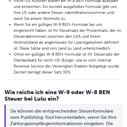
Nicht-US Autoren sollten ein W-8 BEN Formular ausfüllen
und einreichen. Ein korrekt ausgefülltes Formular gibt uns
Ihre US oder andere Steuer-Identifikationsnummer und
weist Sie einem Wohnsitz zu.
Wenn Sie ein gültiges W-8 BEN-Formular bei uns
eingereicht haben, ist Ihr Steuersatz der Prozentsatz, der im
Steuerabkommen zwischen den USA und Ihrem
Wohnsitzland als angemessen für Lizenzgebühren definiert
ist. Diese Sätze sind von Land zu Land unterschiedlich.
Ohne ein gültiges W-8 BEN-Formular ist Ihr Steuersatz der
Standardsatz für nicht-US-Bürger, wie er vom Internal
Revenue Service der Vereinigten Staaten festgelegt wurde.
Derzeit beträgt dieser Satz 30%.
Wie reiche ich eine W-9 oder W-8 BEN
Steuer bei Lulu ein?
Sie können die entsprechenden Steuerformulare 
vom Publishing-Tool herunterladen, wenn Sie Ihre 
Zahlungsempfängerinformationen eingeben. Die 