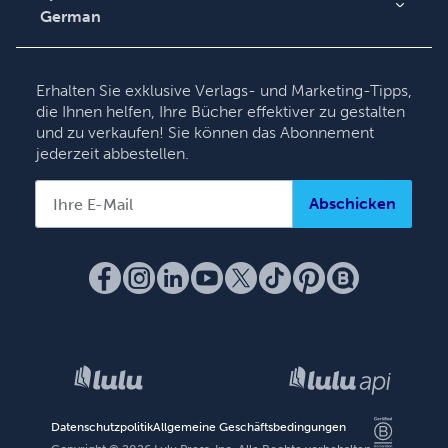
German
English
Deutsch
Erhalten Sie exklusive Verlags- und Marketing-Tipps,
Français
die Ihnen helfen, Ihre Bücher effektiver zu gestalten
und zu verkaufen! Sie können das Abonnement
Italiano
jederzeit abbestellen.
Español
Abschicken
Datenschutzpolitik
Allgemeine Geschäftsbedingungen