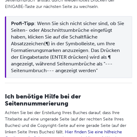
Seitenumbruch anstatt durch wiederholtes Drücken der
EINGABE-Taste zur nächsten Seite zu wechseln.
Profi-Tipp
: Wenn Sie sich nicht sicher sind, ob Sie 
Seiten- oder Abschnittsumbrüche eingefügt 
haben, klicken Sie auf die Schaltfläche 
Absatzzeichen(¶) in der Symbolleiste, um Ihre 
Formatierungsmarken anzuzeigen. Das Drücken 
der Eingabetaste (ENTER drücken) wird als ¶ 
angezeigt, während Seitenumbrüche als "--- 
Seitenumbruch--- angezeigt werden"
Ich benötige Hilfe bei der
Seitennummerierung
Achten Sie bei der Erstellung Ihres Buches darauf, dass Ihre
Titelseite auf eine ungerade Seite (auf der rechten Seite Ihres
Buches) und die Copyright-Seite auf eine gerade Seite (auf der
linken Seite Ihres Buches) fällt.
Hier finden Sie eine hilfreiche