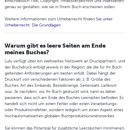
einschließlich Titel, Copyright, Inhaltsverzeichnis und Indexseiten,
genau so gestalten, wie sie in Ihrem Buch erscheinen sollen.
Weitere Informationen zum Urheberrecht finden
Sie unter
Urheberrecht: Die Grundlagen
.
Warum gibt es leere Seiten am Ende
meines Buches?
Lulu verfügt über ein weltweites Netzwerk an Druckpartnern, und
der Buchdruck erfolgt jeweils in der Region, die die für Ihr Buch
geltenden Anforderungen am besten erfüllt. Dabei hängt der
Druckort von verschiedenen Faktoren ab, z. B. Größe des
Buches, Art des Einbands, Bestellmenge, Seitenzahl, Lieferort
usw. Je nachdem, wo Ihr Buch gedruckt wird, kann es daher
passieren, dass sich am Ende des Buches Leerseiten befinden. Es
handelt sich nicht um einen Fehler oder einen Verarbeitungs-
oder Produktionsfehler, sondern lediglich um einen Aspekt eines
hochautomatisierten globalen Buchproduktionsnetzwerkes.
Sie können das Potenzial für zusätzliche Leerzeichen minimieren,