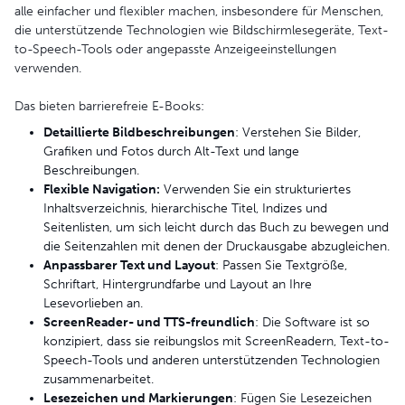
alle einfacher und flexibler machen, insbesondere für Menschen,
die unterstützende Technologien wie Bildschirmlesegeräte, Text-
to-Speech-Tools oder angepasste Anzeigeeinstellungen
verwenden.
Das bieten barrierefreie E-Books:
Detaillierte Bildbeschreibungen
: Verstehen Sie Bilder,
Grafiken und Fotos durch Alt-Text und lange
Beschreibungen.
Flexible Navigation:
Verwenden Sie ein strukturiertes
Inhaltsverzeichnis, hierarchische Titel, Indizes und
Seitenlisten, um sich leicht durch das Buch zu bewegen und
die Seitenzahlen mit denen der Druckausgabe abzugleichen.
Anpassbarer Text und Layout
: Passen Sie Textgröße,
Schriftart, Hintergrundfarbe und Layout an Ihre
Lesevorlieben an.
ScreenReade
r- und TTS-freundlich
: Die Software ist so
konzipiert, dass sie reibungslos mit ScreenReadern, Text-to-
Speech-Tools und anderen unterstützenden Technologien
zusammenarbeitet.
Lesezeichen und Markierungen
: Fügen Sie Lesezeichen