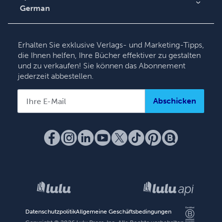
German
English
Deutsch
Erhalten Sie exklusive Verlags- und Marketing-Tipps,
Français
die Ihnen helfen, Ihre Bücher effektiver zu gestalten
und zu verkaufen! Sie können das Abonnement
Italiano
jederzeit abbestellen.
Español
Abschicken
Datenschutzpolitik
Allgemeine Geschäftsbedingungen