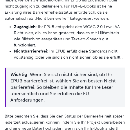
haben, werden Sie aufgefordert, Ihr EPUB als zugänglich oder
nicht zugänglich zu deklarieren. Für PDF-E-Books ist keine
Erklärung ihres Barrierefreiheitsstatus erforderlich, da sie
automatisch als „Nicht barrierefrei“ kategorisiert werden.
Zugänglich
: Ihr EPUB entspricht den WCAG 2.0 Level AA
Richtlinien, d.h. es ist so gestaltet, dass es mit Hilfsmitteln
wie Bildschirmlesegeräten und Text-to-Speech gut
funktioniert.
Nicht
barrierefrei
: Ihr EPUB erfüllt diese Standards nicht
vollständig (oder Sie sind sich nicht sicher, ob es sie erfüllt).
Wichtig
: Wenn Sie sich nicht sicher sind, ob Ihr 
EPUB barrierefrei ist, wählen Sie am besten Nicht 
barrierefrei. So bleiben die Inhalte für Ihre Leser 
übersichtlich und Sie erfüllen die EU-
Anforderungen.
Bitte beachten Sie, dass Sie den Status der Barrierefreiheit später
jederzeit aktualisieren können, indem Sie Ihr Projekt überarbeiten
und eine neue Datei hochladen, wenn sich Ihr E-Book ändert!