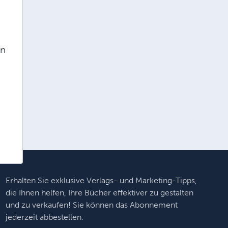
in
Erhalten Sie exklusive Verlags- und Marketing-Tipps,
die Ihnen helfen, Ihre Bücher effektiver zu gestalten
und zu verkaufen! Sie können das Abonnement
jederzeit abbestellen.