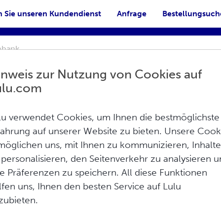
n Sie unseren Kundendienst
Anfrage
Bestellungsuc
inweis zur Nutzung von Cookies auf
ulu.com
lu verwendet Cookies, um Ihnen die bestmöglichste
fahrung auf unserer Website zu bieten. Unsere Cook
möglichen uns, mit Ihnen zu kommunizieren, Inhalt
 personalisieren, den Seitenverkehr zu analysieren 
röffentlichung an: E-Books im EPUB-
re Präferenzen zu speichern. All diese Funktionen
len gängigen Geräten optimiert. EPUB-E-
lfen uns, Ihnen den besten Service auf Lulu
zubieten.