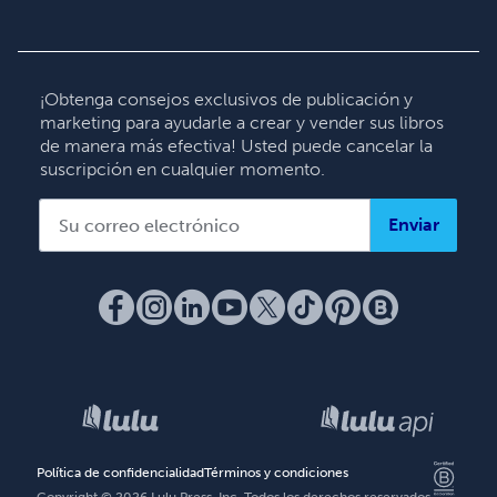
English
Deutsch
Français
¡Obtenga consejos exclusivos de publicación y
marketing para ayudarle a crear y vender sus libros
Italiano
de manera más efectiva! Usted puede cancelar la
Español
suscripción en cualquier momento.
Enviar
Política de confidencialidad
Términos y condiciones