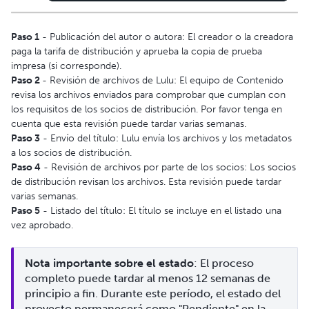
Paso 1
- Publicación del autor o autora: El creador o la creadora
paga la tarifa de distribución y aprueba la copia de prueba
impresa (si corresponde).
Paso 2
- Revisión de archivos de Lulu: El equipo de Contenido
revisa los archivos enviados para comprobar que cumplan con
los requisitos de los socios de distribución. Por favor tenga en
cuenta que esta revisión puede tardar varias semanas.
Paso 3
- Envío del título: Lulu envía los archivos y los metadatos
a los socios de distribución.
Paso 4
- Revisión de archivos por parte de los socios: Los socios
de distribución revisan los archivos. Esta revisión puede tardar
varias semanas.
Paso 5
- Listado del título: El título se incluye en el listado una
vez aprobado.
Nota importante sobre el estado
: El proceso 
completo puede tardar al menos 12 semanas de 
principio a fin. Durante este período, el estado del 
proyecto permanecerá como "Pendiente" en la 