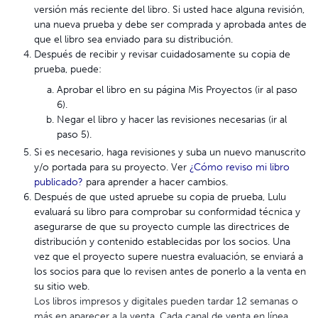
versión más reciente del libro. Si usted hace alguna revisión,
una nueva prueba y debe ser comprada y aprobada antes de
que el libro sea enviado para su distribución.
Después de recibir y revisar cuidadosamente su copia de
prueba, puede:
Aprobar el libro en su página Mis Proyectos (ir al paso
6).
Negar el libro y hacer las revisiones necesarias (ir al
paso 5).
Si es necesario, haga revisiones y suba un nuevo manuscrito
y/o portada para su proyecto. Ver
¿Cómo reviso mi libro
publicado?
para aprender a hacer cambios.
Después de que usted apruebe su copia de prueba, Lulu
evaluará su libro para comprobar su conformidad técnica y
asegurarse de que su proyecto cumple las directrices de
distribución y contenido establecidas por los socios. Una
vez que el proyecto supere nuestra evaluación, se enviará a
los socios para que lo revisen antes de ponerlo a la venta en
su sitio web.
Los libros impresos y digitales pueden tardar 12 semanas o
más en aparecer a la venta. Cada canal de venta en línea