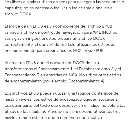
Los libros digitales utilizan enlaces para navegar a las secciones o
capítulos; no es necesario incluir un índice tradicional en el
archivo DOCX.
El índice de un EPUB es un componente del archivo EPUB
llamado archivo de control de navegación para XML (NCX por
sus siglas en inglés). Si usted prepara un archivo DOCX
correctamente, el convertidor de Lulu utilizará los estilos del
encabezamiento para crear vínculos NCX en su EPUB.
Al crear un EPUB con el convertidor DOCX de Lulu,
transformamos el Encabezamiento 1, el Encabezamiento 2 y el
Encabezamiento 3 en entradas de NCX. No utilice otros estilos
de encabezamiento (por ejemplo, Encabezamiento 4).
Los archivos EPUB pueden utilizar una tabla de contenidos de
hasta 3 niveles. Los estilos de encabezado pueden aplicarse a
cualquier parte del texto que desee ver en el índice, no sólo a los
títulos de los capítulos. Aunque no es necesario utilizar los tres
niveles, deben estar en orden numérico consecutivo.