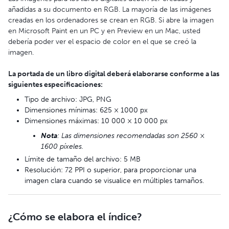
añadidas a su documento en RGB. La mayoría de las imágenes
creadas en los ordenadores se crean en RGB. Si abre la imagen
en Microsoft Paint en un PC y en Preview en un Mac, usted
debería poder ver el espacio de color en el que se creó la
imagen.
La portada de un libro digital deberá elaborarse conforme a las
siguientes especificaciones:
Tipo de archivo: JPG, PNG
Dimensiones mínimas: 625 × 1000 px
Dimensiones máximas: 10 000 × 10 000 px
Nota
: Las dimensiones recomendadas son 2560 ×
1600 píxeles.
Límite de tamaño del archivo: 5 MB
Resolución: 72 PPI o superior, para proporcionar una
imagen clara cuando se visualice en múltiples tamaños.
¿Cómo se elabora el índice?