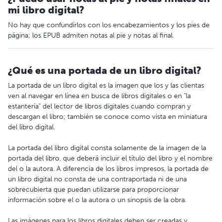
mi libro digital?
No hay que confundirlos con los encabezamientos y los pies de
página; los EPUB admiten notas al pie y notas al final.
¿Qué es una portada de un libro digital?
La portada de un libro digital es la imagen que los y las clientas
ven al navegar en línea en busca de libros digitales o en "la
estantería" del lector de libros digitales cuando compran y
descargan el libro; también se conoce como vista en miniatura
del libro digital.
La portada del libro digital consta solamente de la imagen de la
portada del libro, que deberá incluir el título del libro y el nombre
del o la autora. A diferencia de los libros impresos, la portada de
un libro digital no consta de una contraportada ni de una
sobrecubierta que puedan utilizarse para proporcionar
información sobre el o la autora o un sinopsis de la obra.
Las imágenes para los libros digitales deben ser creadas y