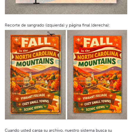
Recorte de sangrado (izquierda) y página final (derecha):
Cuando usted carga su archivo, nuestro sistema busca su