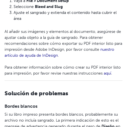
Vaya a
File > Document Setup
Seleccione
Bleed and Slug
Ajuste el sangrado y extienda el contenido hasta cubrir el
área
Al añadir sus imágenes y elementos al documento, asegúrese de
ajustar cada objeto a la guía de sangrado. Para obtener
recomendaciones sobre cómo exportar su PDF interior listo para
impresión desde Adobe InDesign, por favor consulte
nuestro
artículo de ayuda de InDesign
.
Para obtener información sobre cómo crear su PDF interior listo
para impresión, por favor revise nuestras instrucciones
aquí
.
Solución de problemas
Bordes blancos
Si su libro impreso presenta bordes blancos, probablemente su
archivo no incluía sangrado. La primera indicación de esto es el
mensaje de advertencia generado durante el paso de
Diseño
en