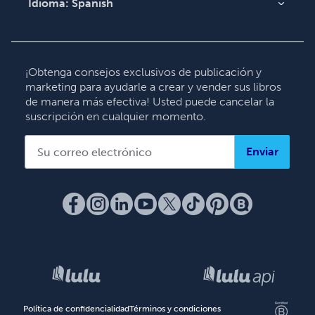
Idioma:
Spanish
English
Deutsch
Français
¡Obtenga consejos exclusivos de publicación y
marketing para ayudarle a crear y vender sus libros
Italiano
de manera más efectiva! Usted puede cancelar la
Español
suscripción en cualquier momento.
Enviar
Política de confidencialidad
Términos y condiciones