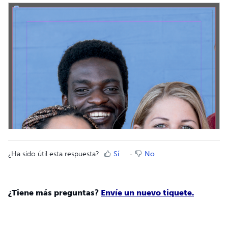
¿Ha sido útil esta respuesta?
Sí
No
¿Tiene más preguntas?
Envíe un nuevo tiquete.