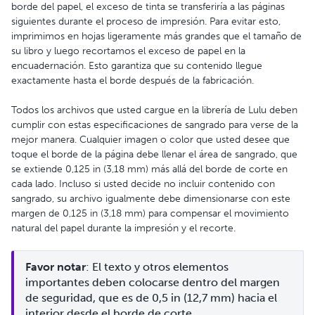
borde del papel, el exceso de tinta se transferiría a las páginas
siguientes durante el proceso de impresión. Para evitar esto,
imprimimos en hojas ligeramente más grandes que el tamaño de
su libro y luego recortamos el exceso de papel en la
encuadernación. Esto garantiza que su contenido llegue
exactamente hasta el borde después de la fabricación.
Todos los archivos que usted cargue en la librería de Lulu deben
cumplir con estas especificaciones de sangrado para verse de la
mejor manera. Cualquier imagen o color que usted desee que
toque el borde de la página debe llenar el área de sangrado, que
se extiende 0,125 in (3,18 mm) más allá del borde de corte en
cada lado. Incluso si usted decide no incluir contenido con
sangrado, su archivo igualmente debe dimensionarse con este
margen de 0,125 in (3,18 mm) para compensar el movimiento
natural del papel durante la impresión y el recorte.
Favor notar
: El texto y otros elementos 
importantes deben colocarse dentro del margen 
de seguridad, que es de 0,5 in (12,7 mm) hacia el 
interior desde el borde de corte.