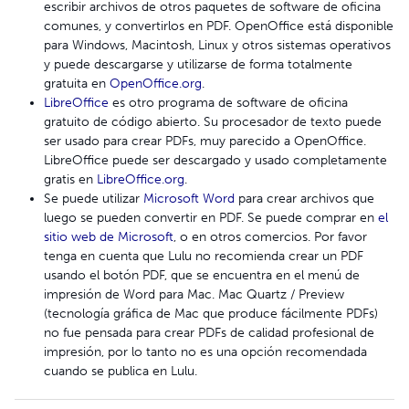
escribir archivos de otros paquetes de software de oficina
comunes, y convertirlos en PDF. OpenOffice está disponible
para Windows, Macintosh, Linux y otros sistemas operativos
y puede descargarse y utilizarse de forma totalmente
gratuita en
OpenOffice.org
.
LibreOffice
es otro programa de software de oficina
gratuito de código abierto. Su procesador de texto puede
ser usado para crear PDFs, muy parecido a OpenOffice.
LibreOffice puede ser descargado y usado completamente
gratis en
LibreOffice.org
.
Se puede utilizar
Microsoft Word
para crear archivos que
luego se pueden convertir en PDF. Se puede comprar en
el
sitio web de Microsoft
, o en otros comercios. Por favor
tenga en cuenta que Lulu no recomienda crear un PDF
usando el botón PDF, que se encuentra en el menú de
impresión de Word para Mac. Mac Quartz / Preview
(tecnología gráfica de Mac que produce fácilmente PDFs)
no fue pensada para crear PDFs de calidad profesional de
impresión, por lo tanto no es una opción recomendada
cuando se publica en Lulu.