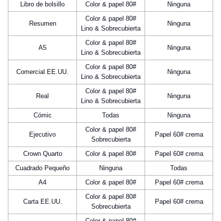
Libro de bolsillo
Color & papel 80#
Ninguna
Color & papel 80#
Resumen
Ninguna
Lino & Sobrecubierta
Color & papel 80#
A5
Ninguna
Lino & Sobrecubierta
Color & papel 80#
Comercial EE.UU.
Ninguna
Lino & Sobrecubierta
Color & papel 80#
Real
Ninguna
Lino & Sobrecubierta
Cómic
Todas
Ninguna
Color & papel 80#
Ejecutivo
Papel 60# crema
Sobrecubierta
Crown Quarto
Color & papel 80#
Papel 60# crema
Cuadrado Pequeño
Ninguna
Todas
A4
Color & papel 80#
Papel 60# crema
Color & papel 80#
Carta EE.UU.
Papel 60# crema
Sobrecubierta
Color & papel 80#