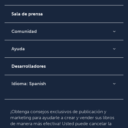
Empleo
Sala de prensa
Comunidad
Blog
Video
Ayuda
Búsqueda de pedidos
Podcast
Base de conocimientos
Desarrolladores
Comuníquese con
Soporte
Idioma:
Spanish
English
Deutsch
Français
¡Obtenga consejos exclusivos de publicación y
marketing para ayudarle a crear y vender sus libros
Italiano
de manera más efectiva! Usted puede cancelar la