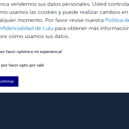
nca vendemos sus datos personales. Usted control
mo usamos las cookies y puede realizar cambios en
alquier momento. Por favor revise nuestra
Política d
nfidencialidad de Lulu
para obtener más informació
bre cómo usamos sus datos.
 por favor optimice mi experiencia!
 por favor opto por salir
Ayuda
Desarrolladores
Spanish
onfirmar