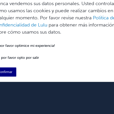
nca vendemos sus datos personales. Usted control
mo usamos las cookies y puede realizar cambios en
alquier momento. Por favor revise nuestra
Política d
nfidencialidad de Lulu
para obtener más informació
bre cómo usamos sus datos.
 por favor optimice mi experiencia!
 por favor opto por salir
Ayuda
Desarrolladores
Spanish
onfirmar