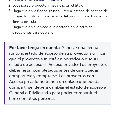
Vaya a la página
Mis proyectos
.
Localice su proyecto y haga clic en el título.
Haga clic en la flecha situada junto al estado de acceso del
proyecto. Esto abrirá el listado del producto del libro en la
librería de Lulu.
Haga clic en el enlace que aparece en la barra de
direcciones para copiarlo.
Por favor tenga en cuenta
: Si no ve una flecha 
junto al estado de acceso de su proyecto, significa 
que el proyecto aún está en borrador o que su 
estado de acceso es Acceso privado. Los proyectos 
deben estar completados antes de que puedan 
compartirse y comprarse. Los proyectos con 
Acceso privado no tienen un enlace que pueda 
compartirse; deberá cambiar el estado de acceso a 
General o Privilegiado para poder compartir el 
libro con otras personas.