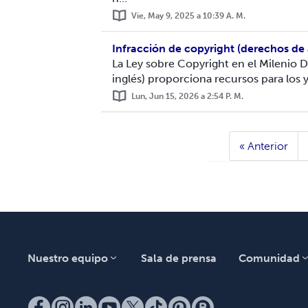
Vie, May 9, 2025 a 10:39 A. M.
Infracción de copyright (derechos de 
La Ley sobre Copyright en el Milenio D
inglés) proporciona recursos para los y 
Lun, Jun 15, 2026 a 2:54 P. M.
« Anterior
Nuestro equipo
Sala de prensa
Comunidad