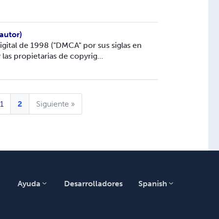
autor)
igital de 1998 ("DMCA" por sus siglas en
las propietarias de copyrig...
1
2
Siguiente »
Ayuda
Desarrolladores
Spanish