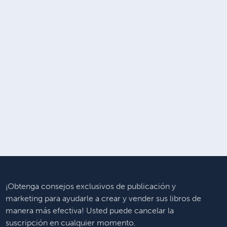
¡Obtenga consejos exclusivos de publicación y
marketing para ayudarle a crear y vender sus libros de
manera más efectiva! Usted puede cancelar la
suscripción en cualquier momento.