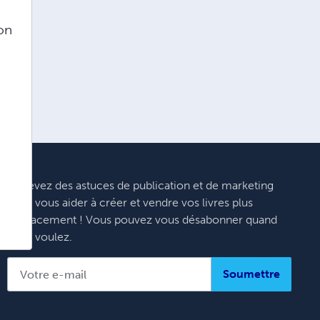
çon
Recevez des astuces de publication et de marketing
pour vous aider à créer et vendre vos livres plus
efficacement ! Vous pouvez vous désabonner quand
vous voulez.
Soumettre