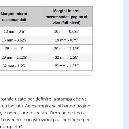
Margini interni
Margini interni
raccomandati pagina al
raccomandati
vivo (full bleed)
13 mm - 0.5'
16 mm - 0.625'
16 mm - 0.625'
19 mm - 0.75'
25 mm - 1'
29 mm - 1.125'
29 mm - 1.125'
32 mm - 1.25'
32 mm - 1.25'
35 mm - 1.375'
ditoriale usato per definire la stampa che va
 l'area tagliata. Ad esempio, se si hanno pagine
, è necessario eseguire l'immagine fino al
da rivedere con istruzioni più specifiche per
a completa?