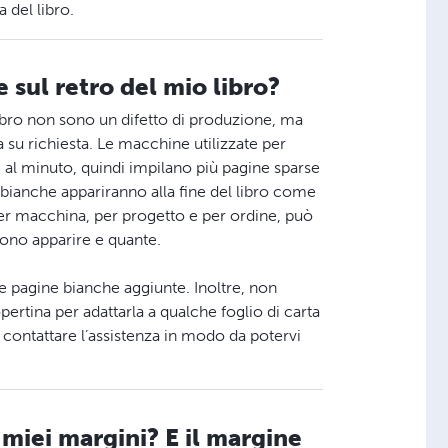
 del libro.
 sul retro del mio libro?
libro non sono un difetto di produzione, ma
su richiesta. Le macchine utilizzate per
 al minuto, quindi impilano più pagine sparse
ne bianche appariranno alla fine del libro come
per macchina, per progetto e per ordine, può
sono apparire e quante.
e pagine bianche aggiunte. Inoltre, non
ertina per adattarla a qualche foglio di carta
i contattare l’assistenza in modo da potervi
miei margini? E il margine