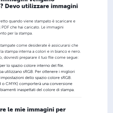
 Devo utilizzare immagini
orretto quando viene stampato è scaricare e
al PDF che hai caricato. Le immagini
nto per la stampa.
stampate come desiderate è assicurarsi che
 la stampa interna a colori e in bianco e nero.
bro, dovresti preparare il tuo file come segue:
 per lo spazio colore interno del file.
pa utilizzano sRGB. Per ottenere i migliori
 le impostazioni dello spazio colore sRGB.
 RGB o CMYK) comporterà una conversione
iamenti inaspettati del colore di stampa.
re le mie immagini per