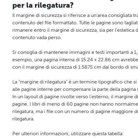
per la rilegatura?
Il margine di sicurezza si riferisce a un'area consigliata tr
contenuto del file formattato. Tutte le pagine sono tagli
rimanere entro il margine di sicurezza, sia per l'estetica
contenuto vada perso.
Si consiglia di mantenere immagini e testi importanti a 1,
esempio, una pagina interna di 15.24 x 22.86 cm avrebbe
con il margine di sicurezza di 1.5875 cm dal bordo di sma
La “margine di rilegatura” è un termine tipografico che s
alle pagine interne per compensare la parte della pagina re
In un layout di pagine rivolte verso l'esterno, il margine di
pagine. I libri di meno di 60 pagine non hanno normalme
rilegatura, ma i file con un numero di pagine maggiore d
rilegatura.
Per ulteriori informazioni, utilizzare questa tabella: