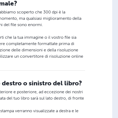
imale?
e abbiamo scoperto che 300 dpi è la
o momento, ma qualsiasi miglioramento della
ni del file sono enormi.
i che la tua immagine o il vostro file sia
sere completamente formattate prima di
zione delle dimensioni e della risoluzione
ilizzare un convertitore di risoluzione online
destro o sinistro del libro?
teriore e posteriore, ad eccezione dei nostri
a del tuo libro sarà sul lato destro, di fronte
 stampa verranno visualizzate a destra e le