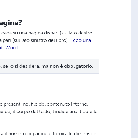
agina?
o cada su una pagina dispari (sul lato destro
pari (sul lato sinistro del libro).
Ecco una
oft Word.
e, se lo si desidera, ma non è obbligatorio.
 presenti nel file del contenuto interno.
dice, il corpo del testo, l'indice analitico e le
rà il numero di pagine e fornirà le dimensioni