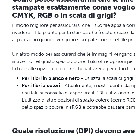
stampate esattamente come voglio?
CMYK, RGB o in scala di grigi?
Il modo migliore per assicurarsi che il tuo file appaia c
rivedere il file pronto per la stampa che è stato creato d
appariranno quando vengono stampate come nel file pro
Un altro modo per assicurarsi che le immagini vengano 
si trovino nel giusto spazio colore. Lulu offre opzioni per
In base alle opzioni di colore che utilizzerai per il tuo li
Per i libri in bianco e nero
- Utilizza la scala di grigi
Per i libri a colori
- Attualmente, i nostri centri stam
risultati, si consiglia di esportare il PDF utilizzando
L'utilizzo di altre opzioni di spazio colore (come
dello spazio colore in sRGB e potrebbe causare camb
Quale risoluzione (DPI) devono ave