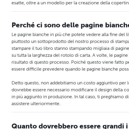
esatte, oltre a un modello per la creazione della copertina
Perché ci sono delle pagine bianche
Le pagine bianche in più che potete vedere alla fine del 
piuttosto un sottoprodotto del nostro processo di stampa 
stampare il tuo libro stanno stampando migliaia di pagine
su tutta la larghezza del rotolo di carta. A volte, le pagi
risultato di questo processo. Poiché questo viene fatto 
essere difficile prevedere quando le pagine bianche pos
Detto questo, non addebitiamo un costo aggiuntivo per l
dovrebbe essere necessario modificare il design della cop
in più aggiunto in produzione. In tal caso, ti preghiamo d
assistere ulteriormente.
Quanto dovrebbero essere grandi i 