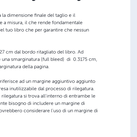
a la dimensione finale del taglio e il
ate a misura, il che rende fondamentale
 del tuo libro che per garantire che nessun
27 cm dal bordo ritagliato del libro. Ad
 una smarginatura (full bleed) di 0.3175 cm,
rginatura della pagina.
i riferisce ad un margine aggiuntivo aggiunto
sa inutilizzabile dal processo di rilegatura.
 rilegatura si trova all'interno di entrambe le
nte bisogno di includere un margine di
ovrebbero considerare l'uso di un margine di