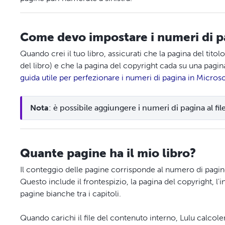
Come devo impostare i numeri di p
Quando crei il tuo libro, assicurati che la pagina del titol
del libro) e che la pagina del copyright cada su una pagina 
guida utile per perfezionare i numeri di pagina in Micros
Nota
: è possibile aggiungere i numeri di pagina al fil
Quante pagine ha il mio libro?
Il conteggio delle pagine corrisponde al numero di pagine
Questo include il frontespizio, la pagina del copyright, l'in
pagine bianche tra i capitoli.
Quando carichi il file del contenuto interno, Lulu calcole