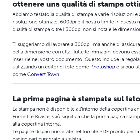
ottenere una qualità di stampa ott
Abbiamo testato la qualità di stampa a varie risoluzioni 
risoluzione ottimale. 600dpi è il nostro limite in quest
qualità di stampa oltre i 300dpi non si nota e le dimensio
Ti suggeriamo di lavorare a 300dpi, ma anche di assicurart
della dimensione corretta. Tutte le immagini devono es
inserirle nel vostro documento. Questo include la regola
utilizzando un editor di foto come
Photoshop
o si può ut
come
Convert Town
.
La prima pagina è stampata sul lato 
La stampa non è disponibile all'interno della copertina an
Fumetti e Riviste. Ciò significa che la prima pagina stampat
alla copertina interna.
Le pagine dispari numerate nel tuo file PDF pronto per la
pagine pari numerate a sinistra.