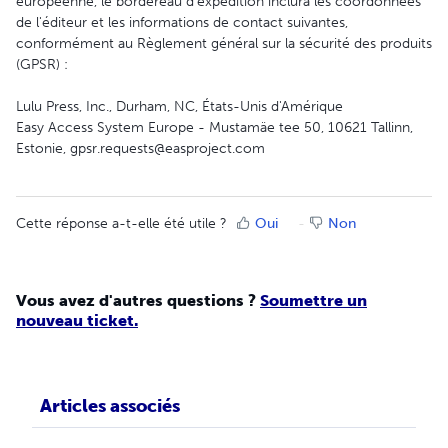
européenne, le bordereau d'expédition inclura les coordonnées
de l'éditeur et les informations de contact suivantes,
conformément au Règlement général sur la sécurité des produits
(GPSR) :
Lulu Press, Inc., Durham, NC, États-Unis d'Amérique
Easy Access System Europe - Mustamäe tee 50, 10621 Tallinn,
Estonie, gpsr.requests@easproject.com
Cette réponse a-t-elle été utile ?
Oui
Non
Vous avez d'autres questions ?
Soumettre un
nouveau ticket.
Articles associés