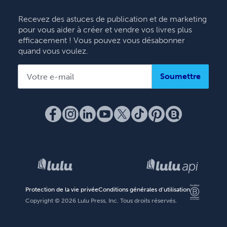
Français
Recevez des astuces de publication et de marketing
pour vous aider à créer et vendre vos livres plus
Italiano
efficacement ! Vous pouvez vous désabonner
Español
quand vous voulez.
Soumettre
Protection de la vie privée
Conditions générales d’utilisation
Copyright ©
2026
Lulu Press, Inc. Tous droits réservés.