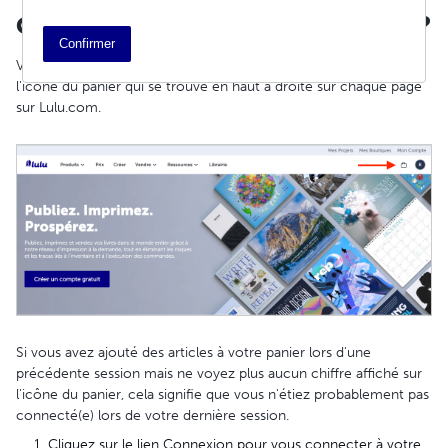
Comment dois-je utiliser le panier ?
Confirmer
Vous pouvez afficher le panier à tout moment en cliquant sur
l'icône du panier qui se trouve en haut à droite sur chaque page
sur Lulu.com.
Si vous avez ajouté des articles à votre panier lors d'une
précédente session mais ne voyez plus aucun chiffre affiché sur
l'icône du panier, cela signifie que vous n'étiez probablement pas
connecté(e) lors de votre dernière session.
Cliquez sur le lien Connexion pour vous connecter à votre