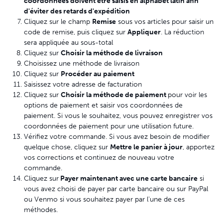
coordonnées doivent être saisis en alphabet latin afin
d'éviter des retards d'expédition
Cliquez sur le champ
Remise
sous vos articles pour saisir un
code de remise, puis cliquez sur
Appliquer
. La réduction
sera appliquée au sous-total
Cliquez sur
Choisir la méthode de livraison
Choisissez une méthode de livraison
Cliquez sur
Procéder au paiement
Saisissez votre adresse de facturation
Cliquez sur
Choisir la méthode de paiement
pour voir les
options de paiement et saisir vos coordonnées de
paiement. Si vous le souhaitez, vous pouvez enregistrer vos
coordonnées de paiement pour une utilisation future.
Vérifiez votre commande. Si vous avez besoin de modifier
quelque chose, cliquez sur
Mettre le panier à jour
, apportez
vos corrections et continuez de nouveau votre
commande.
Cliquez sur
Payer maintenant avec une carte bancaire
si
vous avez choisi de payer par carte bancaire ou sur PayPal
ou Venmo si vous souhaitez payer par l'une de ces
méthodes.