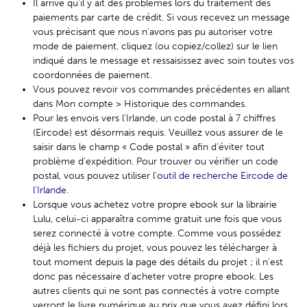
Il arrive qu'il y ait des problèmes lors du traitement des
paiements par carte de crédit. Si vous recevez un message
vous précisant que nous n'avons pas pu autoriser votre
mode de paiement, cliquez (ou copiez/collez) sur le lien
indiqué dans le message et ressaisissez avec soin toutes vos
coordonnées de paiement.
Vous pouvez revoir vos commandes précédentes en allant
dans Mon compte > Historique des commandes.
Pour les envois vers l'Irlande, un code postal à 7 chiffres
(Eircode) est désormais requis. Veuillez vous assurer de le
saisir dans le champ « Code postal » afin d'éviter tout
problème d'expédition. Pour trouver ou vérifier un code
postal, vous pouvez utiliser l'
outil de recherche Eircode de
l'Irlande
.
Lorsque vous achetez votre propre ebook sur la librairie
Lulu, celui-ci apparaîtra comme gratuit une fois que vous
serez connecté à votre compte. Comme vous possédez
déjà les fichiers du projet, vous pouvez les télécharger à
tout moment depuis la page des détails du projet ; il n'est
donc pas nécessaire d'acheter votre propre ebook. Les
autres clients qui ne sont pas connectés à votre compte
verront le livre numérique au prix que vous avez défini lors